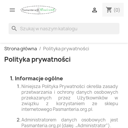
shopping_cart


(0)
search
Strona główna
Polityka prywatności
Polityka prywatności
1. Informacje ogólne
Niniejsza Polityka Prywatności określa zasady
przetwarzania i ochrony danych osobowych
przekazanych przez Użytkowników w
związku z korzystaniem ze sklepu
internetowego Pasmanteria.org.pl.
Administratorem danych osobowych jest
Pasmanteria.org.pl (dalej: „Administrator”).