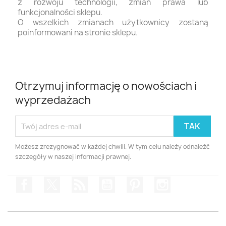
z rozwoju technologii, zmian prawa lub
funkcjonalności sklepu.
O wszelkich zmianach użytkownicy zostaną
poinformowani na stronie sklepu.
Otrzymuj informację o nowościach i
wyprzedażach
Możesz zrezygnować w każdej chwili. W tym celu należy odnaleźć
szczegóły w naszej informacji prawnej.
Facebook
Twitter
Rss
YouTube
Pinterest
Instagram