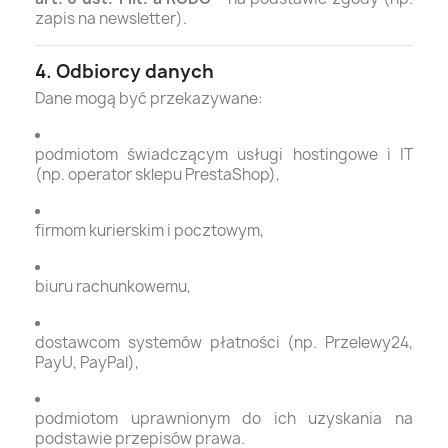
zapis na newsletter).
4. Odbiorcy danych
Dane mogą być przekazywane:
podmiotom świadczącym usługi hostingowe i IT
(np. operator sklepu PrestaShop),
firmom kurierskim i pocztowym,
biuru rachunkowemu,
dostawcom systemów płatności (np. Przelewy24,
PayU, PayPal),
podmiotom uprawnionym do ich uzyskania na
podstawie przepisów prawa.