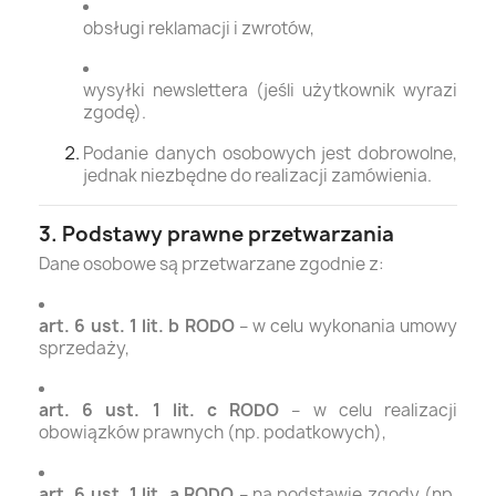
obsługi reklamacji i zwrotów,
wysyłki newslettera (jeśli użytkownik wyrazi
zgodę).
Podanie danych osobowych jest dobrowolne,
jednak niezbędne do realizacji zamówienia.
3. Podstawy prawne przetwarzania
Dane osobowe są przetwarzane zgodnie z:
art. 6 ust. 1 lit. b RODO
– w celu wykonania umowy
sprzedaży,
art. 6 ust. 1 lit. c RODO
– w celu realizacji
obowiązków prawnych (np. podatkowych),
art. 6 ust. 1 lit. a RODO
– na podstawie zgody (np.