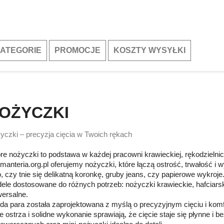
ATEGORIE
PROMOCJE
KOSZTY WYSYŁKI
OŻYCZKI
yczki – precyzja cięcia w Twoich rękach
re nożyczki to podstawa w każdej pracowni krawieckiej, rękodzieln
manteria.org.pl oferujemy nożyczki, które łączą ostrość, trwałość i
o, czy tnie się delikatną koronkę, gruby jeans, czy papierowe wykro
ele dostosowane do różnych potrzeb: nożyczki krawieckie, hafciarsk
wersalne.
da para została zaprojektowana z myślą o precyzyjnym cięciu i kom
e ostrza i solidne wykonanie sprawiają, że cięcie staje się płynne i 