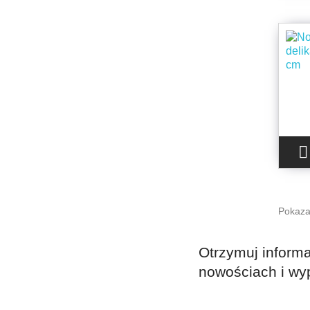

Pokaza
Otrzymuj informa
nowościach i wy