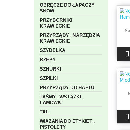
OBRĘCZE DO ŁAPACZY
SNÓW
PRZYBORNIKI
KRAWIECKIE
No
PRZYRZĄDY , NARZĘDZIA
KRAWIECKIE
SZYDEŁKA

RZEPY
SZNURKI
SZPILKI
PRZYRZĄDY DO HAFTU
TAŚMY , WSTĄŻKI ,
LAMÓWKI
TIUL

WIĄZANIA DO ETYKIET ,
PISTOLETY