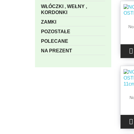
WŁÓCZKI , WEŁNY ,
KORDONKI
ZAMKI
No
POZOSTAŁE
POLECANE

NA PREZENT
No
