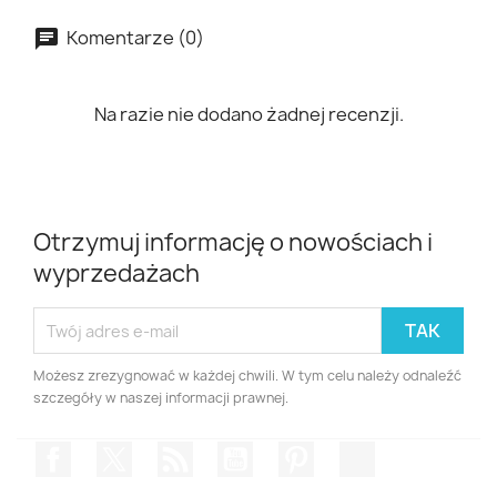
Komentarze (0)
Na razie nie dodano żadnej recenzji.
Otrzymuj informację o nowościach i
wyprzedażach
Możesz zrezygnować w każdej chwili. W tym celu należy odnaleźć
szczegóły w naszej informacji prawnej.
Facebook
Twitter
Rss
YouTube
Pinterest
Instagram