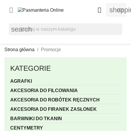
shoppi


(0)
search
Strona główna
Promocje
KATEGORIE
AGRAFKI
AKCESORIA DO FILCOWANIA
AKCESORIA DO ROBÓTEK RĘCZNYCH
AKCESORIA DO FIRANEK ZASŁONEK
BARWNIKI DO TKANIN
CENTYMETRY