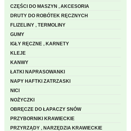
CZĘŚCI DO MASZYN , AKCESORIA
DRUTY DO ROBÓTEK RĘCZNYCH
FLIZELINY , TERMOLINY
GUMY
IGŁY RĘCZNE , KARNETY
KLEJE
KANWY
ŁATKI NAPRASOWANKI
NAPY HAFTKI ZATRZASKI
NICI
NOŻYCZKI
OBRĘCZE DO ŁAPACZY SNÓW
PRZYBORNIKI KRAWIECKIE
PRZYRZĄDY , NARZĘDZIA KRAWIECKIE