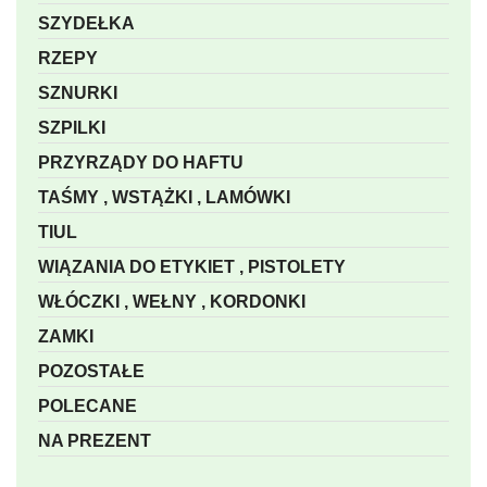
SZYDEŁKA
RZEPY
SZNURKI
SZPILKI
PRZYRZĄDY DO HAFTU
TAŚMY , WSTĄŻKI , LAMÓWKI
TIUL
WIĄZANIA DO ETYKIET , PISTOLETY
WŁÓCZKI , WEŁNY , KORDONKI
ZAMKI
POZOSTAŁE
POLECANE
NA PREZENT