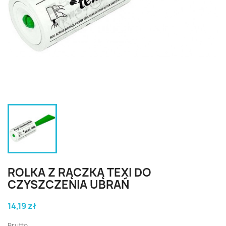
ROLKA Z RĄCZKĄ TEXI DO
CZYSZCZENIA UBRAŃ
14,19 zł
Brutto