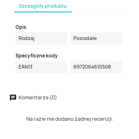
Szczegóły produktu
Opis
Rodzaj
Pozostałe
Specyficzne kody
EAN13
6972064610508
Komentarze (0)
Na razie nie dodano żadnej recenzji.