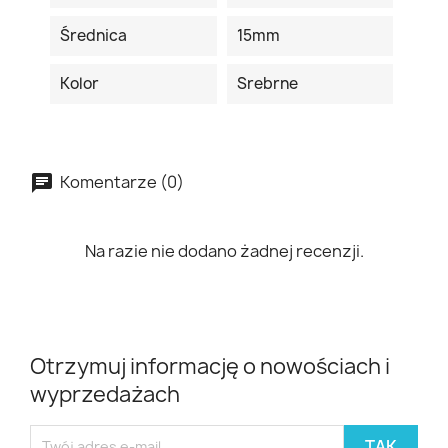
Średnica
15mm
Kolor
Srebrne
Komentarze (0)
Na razie nie dodano żadnej recenzji.
Otrzymuj informację o nowościach i
wyprzedażach