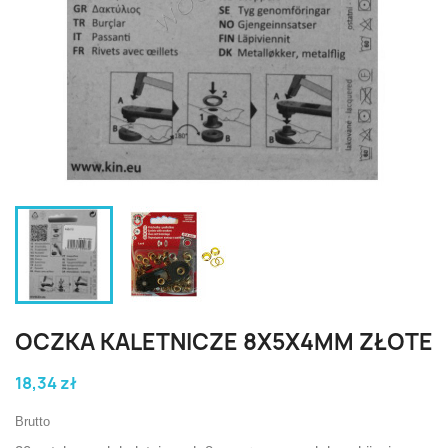
OCZKA KALETNICZE 8X5X4MM ZŁOTE
18,34 zł
Brutto