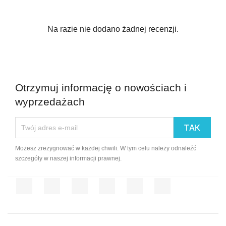
Na razie nie dodano żadnej recenzji.
Otrzymuj informację o nowościach i
wyprzedażach
Możesz zrezygnować w każdej chwili. W tym celu należy odnaleźć
szczegóły w naszej informacji prawnej.
Facebook
Twitter
Rss
YouTube
Pinterest
Instagram