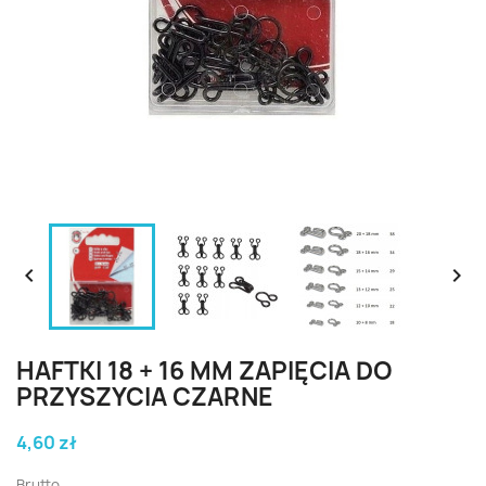


HAFTKI 18 + 16 MM ZAPIĘCIA DO
PRZYSZYCIA CZARNE
4,60 zł
Brutto