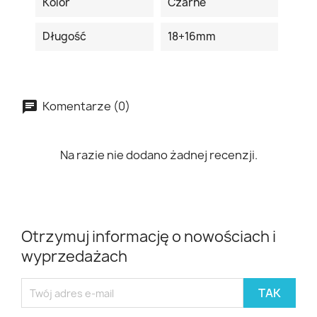
Kolor
Czarne
Długość
18+16mm
Komentarze (0)
Na razie nie dodano żadnej recenzji.
Otrzymuj informację o nowościach i
wyprzedażach