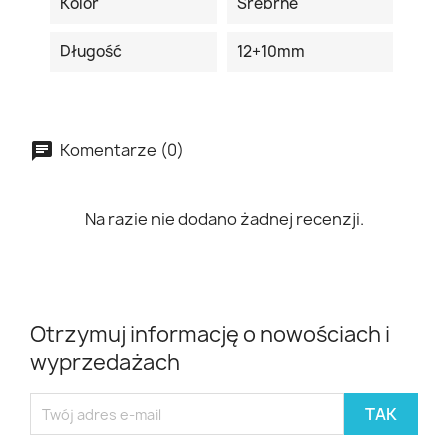
Kolor
Srebrne
Długość
12+10mm
Komentarze (0)
Na razie nie dodano żadnej recenzji.
Otrzymuj informację o nowościach i
wyprzedażach