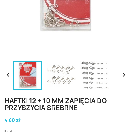


HAFTKI 12 + 10 MM ZAPIĘCIA DO
PRZYSZYCIA SREBRNE
4,60 zł
Brutto