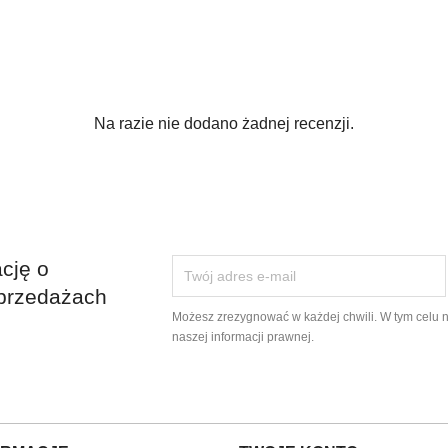
Na razie nie dodano żadnej recenzji.
cję o
przedażach
Możesz zrezygnować w każdej chwili. W tym celu 
naszej informacji prawnej.
ram