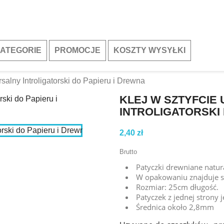
ATEGORIE
PROMOCJE
KOSZTY WYSYŁKI
salny Introligatorski do Papieru i Drewna
KLEJ W SZTYFCIE
INTROLIGATORSKI
2,40 zł
Brutto
Patyczki drewniane natur
W opakowaniu znajduje s
Rozmiar: 25cm długość.
Patyczek z jednej strony j
Średnica około 2,8mm