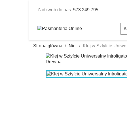
Zadzwoń do nas:
573 249 795
K
Strona główna
Nici
Klej w Sztyfcie Uniwer