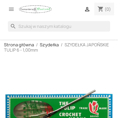
shopping_cart


(0)
search
Strona główna
Szydełka
SZYDEŁKA JAPOŃSKIE
TULIP 6 - 1,00mm