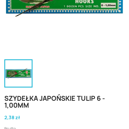
SZYDEŁKA JAPOŃSKIE TULIP 6 -
1,00MM
2,38 zł
Brutto