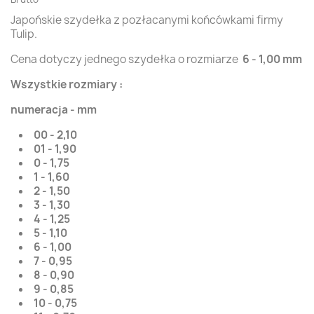
Japońskie szydełka z pozłacanymi końcówkami firmy
Tulip.
Cena dotyczy jednego szydełka o rozmiarze
6 - 1,00 mm
Wszystkie rozmiary :
numeracja - mm
00 - 2,10
01 - 1,90
0 - 1,75
1 - 1,60
2 - 1,50
3 - 1,30
4 - 1,25
5 - 1,10
6 - 1,00
7 - 0,95
8 - 0,90
9 - 0,85
10 - 0,75