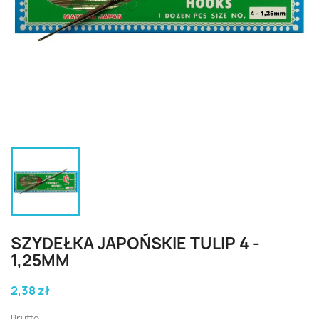
SZYDEŁKA JAPOŃSKIE TULIP 4 -
1,25MM
2,38 zł
Brutto