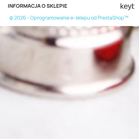
keyb
INFORMACJA O SKLEPIE
© 2026 - Oprogramowanie e-sklepu od PrestaShop™