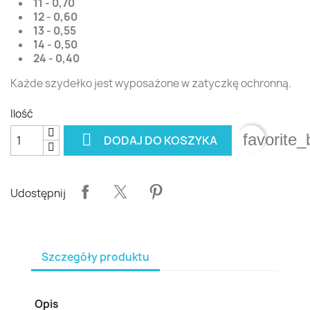
11 - 0,70
12 - 0,60
13 - 0,55
14 - 0,50
24 - 0,40
Każde szydełko jest wyposażone w zatyczkę ochronną.
Ilość

favorite_
DODAJ DO KOSZYKA
Udostępnij
Szczegóły produktu
Opis