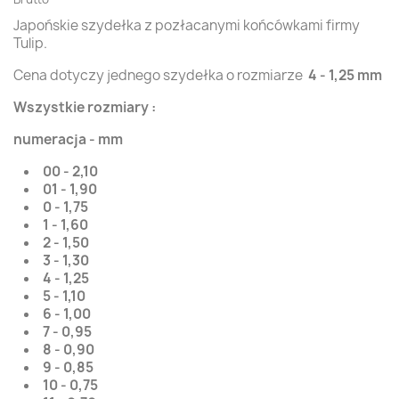
Japońskie szydełka z pozłacanymi końcówkami firmy
Tulip.
Cena dotyczy jednego szydełka o rozmiarze
4 - 1,25 mm
Wszystkie rozmiary :
numeracja - mm
00 - 2,10
01 - 1,90
0 - 1,75
1 - 1,60
2 - 1,50
3 - 1,30
4 - 1,25
5 - 1,10
6 - 1,00
7 - 0,95
8 - 0,90
9 - 0,85
10 - 0,75