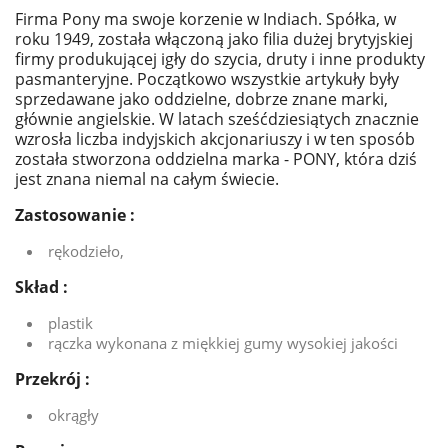
Firma Pony ma swoje korzenie w Indiach. Spółka, w
roku 1949, została włączoną jako filia dużej brytyjskiej
firmy produkującej igły do szycia, druty i inne produkty
pasmanteryjne. Początkowo wszystkie artykuły były
sprzedawane jako oddzielne, dobrze znane marki,
głównie angielskie. W latach sześćdziesiątych znacznie
wzrosła liczba indyjskich akcjonariuszy i w ten sposób
została stworzona oddzielna marka - PONY, która dziś
jest znana niemal na całym świecie.
Zastosowanie :
rękodzieło,
Skład :
plastik
rączka wykonana z miękkiej gumy wysokiej jakości
Przekrój :
okrągły