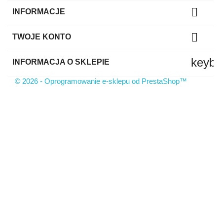

INFORMACJE

TWOJE KONTO
keyb
INFORMACJA O SKLEPIE
© 2026 - Oprogramowanie e-sklepu od PrestaShop™