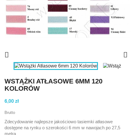


WSTĄŻKI ATŁASOWE 6MM 120
KOLORÓW
6,00 zł
Brutto
Zdecydowanie najlepsze jakościowo tasiemki atłasowe
dostępne na rynku o szerokości 6 mm w nawojach po 27,5
metra