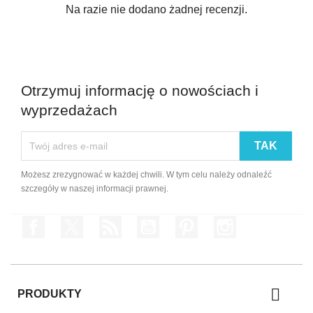
Na razie nie dodano żadnej recenzji.
Otrzymuj informację o nowościach i
wyprzedażach
Możesz zrezygnować w każdej chwili. W tym celu należy odnaleźć
szczegóły w naszej informacji prawnej.
Facebook
Twitter
Rss
YouTube
Pinterest
Instagram

PRODUKTY