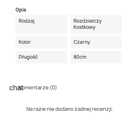
Opis
Rodzaj
Rozdzielczy
Kostkowy
Kolor
Czarny
Długość
80cm
Komentarze (0)
Na razie nie dodano żadnej recenzji.