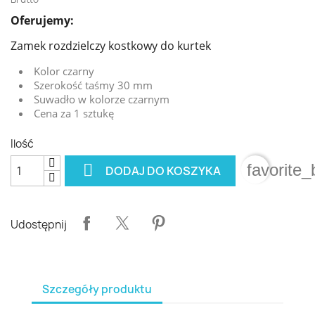
Oferujemy:
Zamek rozdzielczy kostkowy do kurtek
Kolor czarny
Szerokość taśmy 30 mm
Suwadło w kolorze czarnym
Cena za 1 sztukę
Ilość

favorite_
DODAJ DO KOSZYKA
Udostępnij
Szczegóły produktu