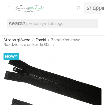
shoppi


(0)
search
Strona główna
Zamki
Zamki Kostkowe
Rozdzielcze do Kurtki 80cm
NOWY