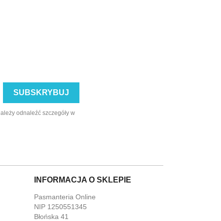
należy odnaleźć szczegóły w
INFORMACJA O SKLEPIE
Pasmanteria Online
NIP 1250551345
Błońska 41