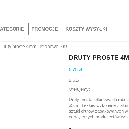
ATEGORIE
PROMOCJE
KOSZTY WYSYŁKI
Druty proste 4mm Teflonowe SKC
DRUTY PROSTE 4
5,75 zł
Brutto
Oferujemy:
Druty proste teflonowe do robó
35cm .Lekkie, wykonane z alum
sztuki drutów zapakowanych w 
największych producentów wsze