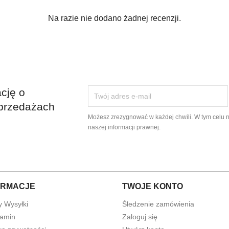
Na razie nie dodano żadnej recenzji.
cję o
przedażach
Możesz zrezygnować w każdej chwili. W tym celu 
naszej informacji prawnej.
ram
ORMACJE
TWOJE KONTO
y Wysyłki
Śledzenie zamówienia
amin
Zaloguj się