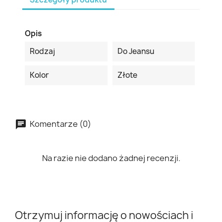
Opis
Rodzaj
Do Jeansu
Kolor
Złote
Komentarze (0)
Na razie nie dodano żadnej recenzji.
Otrzymuj informację o nowościach i